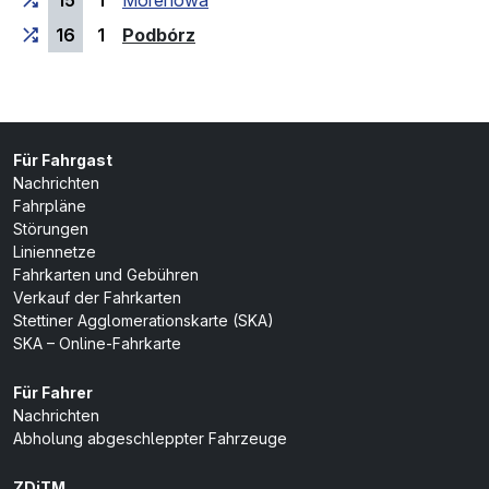
15
1
Morenowa
(Endhaltestelle)
16
1
Podbórz
Für Fahrgast
Nachrichten
Fahrpläne
Störungen
Liniennetze
Fahrkarten und Gebühren
Verkauf der Fahrkarten
Stettiner Agglomerationskarte (SKA)
SKA – Online-Fahrkarte
Für Fahrer
Nachrichten
Abholung abgeschleppter Fahrzeuge
ZDiTM