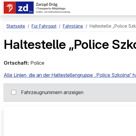
zum Hauptinhalt springen
Startseite
Für Fahrgast
Fahrpläne
Haltestelle
„Police Szk
Haltestelle
„Police Szk
Ortschaft:
Police
Alle Linien, die an der Haltestellengruppe „Police Szkolna“ h
Fahrzeugnummern anzeigen