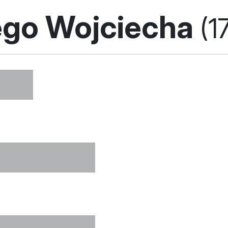
ego Wojciecha
(1