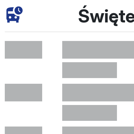
Święt