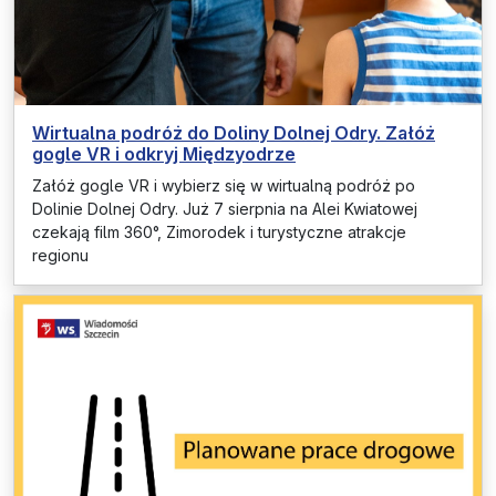
Wirtualna podróż do Doliny Dolnej Odry. Załóż
gogle VR i odkryj Międzyodrze
Załóż gogle VR i wybierz się w wirtualną podróż po
Dolinie Dolnej Odry. Już 7 sierpnia na Alei Kwiatowej
czekają film 360°, Zimorodek i turystyczne atrakcje
regionu