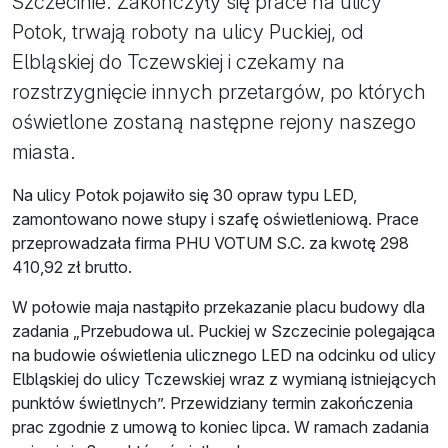
Szczecinie. Zakończyły się prace na ulicy
Potok, trwają roboty na ulicy Puckiej, od
Elbląskiej do Tczewskiej i czekamy na
rozstrzygnięcie innych przetargów, po których
oświetlone zostaną następne rejony naszego
miasta.
Na ulicy Potok pojawiło się 30 opraw typu LED,
zamontowano nowe słupy i szafę oświetleniową. Prace
przeprowadzała firma PHU VOTUM S.C. za kwotę 298
410,92 zł brutto.
W połowie maja nastąpiło przekazanie placu budowy dla
zadania „Przebudowa ul. Puckiej w Szczecinie polegająca
na budowie oświetlenia ulicznego LED na odcinku od ulicy
Elbląskiej do ulicy Tczewskiej wraz z wymianą istniejących
punktów świetlnych”. Przewidziany termin zakończenia
prac zgodnie z umową to koniec lipca. W ramach zadania