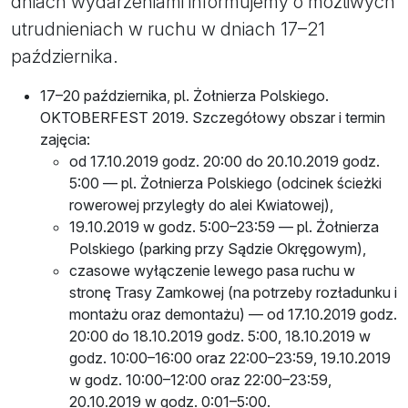
dniach wydarzeniami informujemy o możliwych
utrudnieniach w ruchu w dniach 17–21
października.
17–20 października, pl. Żołnierza Polskiego.
OKTOBERFEST 2019. Szczegółowy obszar i termin
zajęcia:
od 17.10.2019 godz. 20:00 do 20.10.2019 godz.
5:00 — pl. Żołnierza Polskiego (odcinek ścieżki
rowerowej przyległy do alei Kwiatowej),
19.10.2019 w godz. 5:00–23:59 — pl. Żołnierza
Polskiego (parking przy Sądzie Okręgowym),
czasowe wyłączenie lewego pasa ruchu w
stronę Trasy Zamkowej (na potrzeby rozładunku i
montażu oraz demontażu) — od 17.10.2019 godz.
20:00 do 18.10.2019 godz. 5:00, 18.10.2019 w
godz. 10:00–16:00 oraz 22:00–23:59, 19.10.2019
w godz. 10:00–12:00 oraz 22:00–23:59,
20.10.2019 w godz. 0:01–5:00.