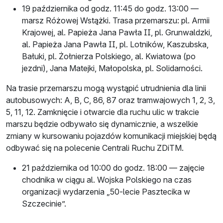
19 października od godz. 11:45 do godz. 13:00 —
marsz Różowej Wstążki. Trasa przemarszu: pl. Armii
Krajowej, al. Papieża Jana Pawła II, pl. Grunwaldzki,
al. Papieża Jana Pawła II, pl. Lotników, Kaszubska,
Bałuki, pl. Żołnierza Polskiego, al. Kwiatowa (po
jezdni), Jana Matejki, Małopolska, pl. Solidarności.
Na trasie przemarszu mogą wystąpić utrudnienia dla linii
autobusowych: A, B, C, 86, 87 oraz tramwajowych 1, 2, 3,
5, 11, 12. Zamknięcie i otwarcie dla ruchu ulic w trakcie
marszu będzie odbywało się dynamicznie, a wszelkie
zmiany w kursowaniu pojazdów komunikacji miejskiej będą
odbywać się na polecenie Centrali Ruchu ZDiTM.
21 października od 10:00 do godz. 18:00 — zajęcie
chodnika w ciągu al. Wojska Polskiego na czas
organizacji wydarzenia „50-lecie Pasztecika w
Szczecinie”.