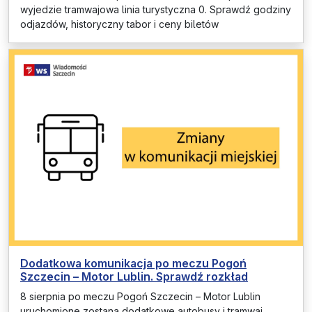
wyjedzie tramwajowa linia turystyczna 0. Sprawdź godziny
odjazdów, historyczny tabor i ceny biletów
Dodatkowa komunikacja po meczu Pogoń
Szczecin – Motor Lublin. Sprawdź rozkład
8 sierpnia po meczu Pogoń Szczecin – Motor Lublin
uruchomione zostaną dodatkowe autobusy i tramwaj.