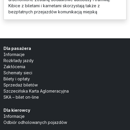
Kibice z biletami i karnetami skorzystają także z
bezpłatnych przejazdów komunikacją miejską
Dla pasażera
Informacje
Rozkłady jazdy
Zakłócenia
Schematy sieci
Bilety i opłaty
Sprzedaż biletów
Szczecińska Karta Aglomeracyjna
SKA – bilet on-line
Dla kierowcy
Informacje
Odbiór odholowanych pojazdów