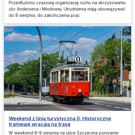
Przedłużono czasową organizację ruchu na skrzyżowaniu
ulic Andersena i Miodowej. Utrudnienia mają obowiązywać
do 8 sierpnia, do zakończenia prac
Weekend z linią turystyczną 0. Historyczne
tramwaje wracają na trasę
W weekend 8–9 sierpnia na ulice Szczecina ponownie