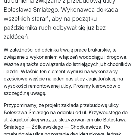
utrudnienia związane z przebudową ulicy
Bolesława Śmiałego. Wykonawca dokłada
wszelkich starań, aby na początku
października ruch odbywał się już bez
zakłóceń.
W zależności od odcinka trwają prace brukarskie, te
związane z wykonaniem włączeń wodociągu i drogowe.
Ważne są także dowiązania do istniejących już chodników
i jezdni. Właśnie ten element wymusi na wykonawcy
częściowe wejście na jeden pas ulicy Jagiellońskiej, na
wysokości remontowanej ulicy. Prosimy kierowców o
szczególną uwagę.
Przypominamy, że projekt zakłada przebudowę ulicy
Bolesława Śmiałego na odcinku od ul. Krzywoustego do
ul. Jagiellońskiej wraz ze skrzyżowaniem ulic Bolesława
Śmiałego — Żółkiewskiego — Chodkiewicza. Po
przebudowie ulica pozostanie dwukierunkowa, jednak