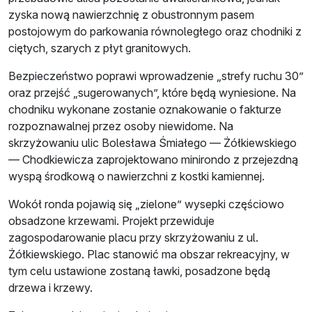
zyska nową nawierzchnię z obustronnym pasem
postojowym do parkowania równoległego oraz chodniki z
ciętych, szarych z płyt granitowych.
Bezpieczeństwo poprawi wprowadzenie „strefy ruchu 30”
oraz przejść „sugerowanych”, które będą wyniesione. Na
chodniku wykonane zostanie oznakowanie o fakturze
rozpoznawalnej przez osoby niewidome. Na
skrzyżowaniu ulic Bolesława Śmiałego — Żółkiewskiego
— Chodkiewicza zaprojektowano minirondo z przejezdną
wyspą środkową o nawierzchni z kostki kamiennej.
Wokół ronda pojawią się „zielone” wysepki częściowo
obsadzone krzewami. Projekt przewiduje
zagospodarowanie placu przy skrzyżowaniu z ul.
Żółkiewskiego. Plac stanowić ma obszar rekreacyjny, w
tym celu ustawione zostaną ławki, posadzone będą
drzewa i krzewy.