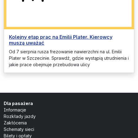
Kolejny etap prac na Emilii Plater. Kierowcy
muszą uważać
Od 7 sierpnia rusza frezowanie nawierzchni na ul. Emilii
Plater w Szczecinie. Sprawdź, gdzie wystąpią utrudnienia i
jakie prace obejmuje przebudowa ulicy
Dla pasażera
Informacje
Rozkłady jazdy
Zakłócenia
Schematy sieci
Bilety i opłaty