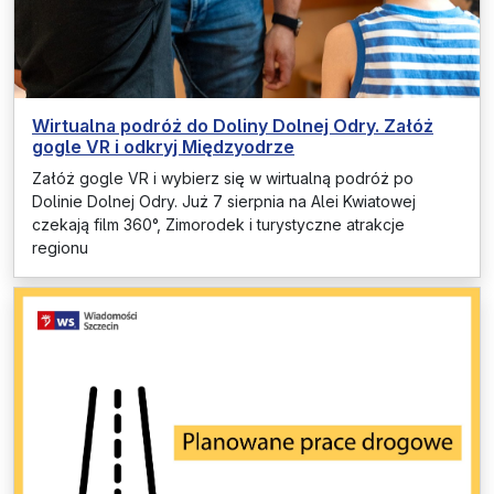
Wirtualna podróż do Doliny Dolnej Odry. Załóż
gogle VR i odkryj Międzyodrze
Załóż gogle VR i wybierz się w wirtualną podróż po
Dolinie Dolnej Odry. Już 7 sierpnia na Alei Kwiatowej
czekają film 360°, Zimorodek i turystyczne atrakcje
regionu