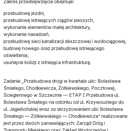
Zakres przedsięwzięcia obejmuje:
przebudowę jezdni,
przebudowę istniejących ciągów pieszych,
wykonanie elementów małej architektury,
wykonanie nasadzeń,
przebudowę sieci kanalizacji deszczowej i wodociągowej,
budowę nowego oraz przebudowę istniejącego
oświetlenia,
usunięcie kolizji z istniejąca infrastrukturą.
Zadanie „Przebudowa drogi w kwartale ulic: Bolesława
Śmiałego, Chodkiewicza, Żółkiewskiego, Pocztowej,
Ściegiennego w Szczecinie — ETAP I Przebudowa ul.
Bolesława Śmiałego na odcinku od ul. Krzywoustego do
ul. Jagiellońskiej wraz ze skrzyżowaniem ulic Bolesława
Śmiałego — Żółkiewskiego — Chodkiewicza” realizowane
jest przez dwóch zamawiających: Zarząd Dróg i
Transportu Miejskiego oraz Zakład Wodociągów i