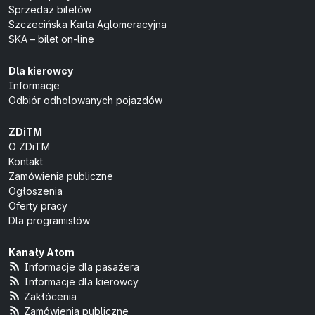
Sprzedaż biletów
Szczecińska Karta Aglomeracyjna
SKA – bilet on-line
Dla kierowcy
Informacje
Odbiór odholowanych pojazdów
ZDiTM
O ZDiTM
Kontakt
Zamówienia publiczne
Ogłoszenia
Oferty pracy
Dla programistów
Kanały Atom
Informacje dla pasażera
Informacje dla kierowcy
Zakłócenia
Zamówienia publiczne