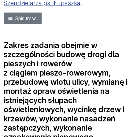
Szendzielarza ps. Łupaszka
.
Spis treści
Zakres zadania obejmie w
szczególności budowę drogi dla
pieszych i rowerów
z ciągiem pieszo-rowerowym,
przebudowę wlotu ulicy, wymianę i
montaż opraw oświetlenia na
istniejących słupach
oświetleniowych, wycinkę drzew i
krzewów, wykonanie nasadzeń
zastępczych, wykonanie