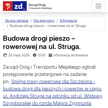
przejdź do treści strony
Strona główna
Dla kierowcy
Informacje
Budowa drogi pieszo – rowerowej na ul. Struga.
Budowa drogi pieszo –
rowerowej na ul. Struga.
opublikowano:
29 maja 2026
13:50
·
informacja archiwalna
Zarząd Dróg i Transportu Miejskiego ogłosił
postępowanie przetargowe na zadanie
pn.
Spójne trasy rowerowe dla Szczecina -
budowa drogi dla pieszych i rowerów w ciągu
ul. Andrzeja Struga na odcinku od ul. Wisławy
Szymborskiej do ronda Majora Zygmunta