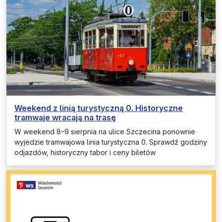
Weekend z linią turystyczną 0. Historyczne
tramwaje wracają na trasę
W weekend 8–9 sierpnia na ulice Szczecina ponownie
wyjedzie tramwajowa linia turystyczna 0. Sprawdź godziny
odjazdów, historyczny tabor i ceny biletów