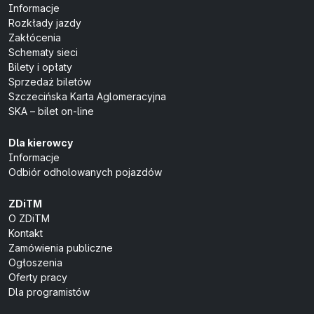
Informacje
Rozkłady jazdy
Zakłócenia
Schematy sieci
Bilety i opłaty
Sprzedaż biletów
Szczecińska Karta Aglomeracyjna
SKA – bilet on-line
Dla kierowcy
Informacje
Odbiór odholowanych pojazdów
ZDiTM
O ZDiTM
Kontakt
Zamówienia publiczne
Ogłoszenia
Oferty pracy
Dla programistów