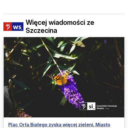
Więcej wiadomości ze
Szczecina
Plac Orła Białego zyska więcej zieleni. Miasto