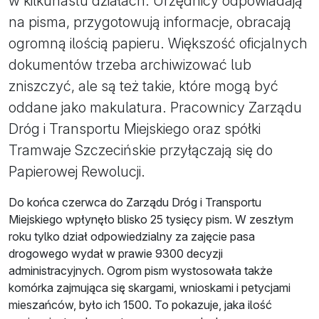
w kilkunastu działach. Urzędnicy odpowiadają
na pisma, przygotowują informacje, obracają
ogromną ilością papieru. Większość oficjalnych
dokumentów trzeba archiwizować lub
zniszczyć, ale są też takie, które mogą być
oddane jako makulatura. Pracownicy Zarządu
Dróg i Transportu Miejskiego oraz spółki
Tramwaje Szczecińskie przyłączają się do
Papierowej Rewolucji.
Do końca czerwca do Zarządu Dróg i Transportu
Miejskiego wpłynęło blisko 25 tysięcy pism. W zeszłym
roku tylko dział odpowiedzialny za zajęcie pasa
drogowego wydał w prawie 9300 decyzji
administracyjnych. Ogrom pism wystosowała także
komórka zajmująca się skargami, wnioskami i petycjami
mieszańców, było ich 1500. To pokazuje, jaka ilość