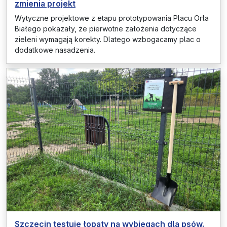
zmienia projekt
Wytyczne projektowe z etapu prototypowania Placu Orła
Białego pokazały, że pierwotne założenia dotyczące
zieleni wymagają korekty. Dlatego wzbogacamy plac o
dodatkowe nasadzenia.
Szczecin testuje łopaty na wybiegach dla psów.