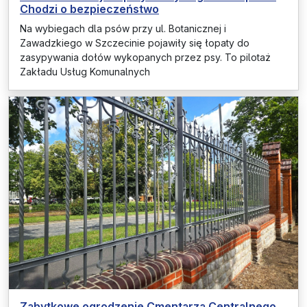
Chodzi o bezpieczeństwo
Na wybiegach dla psów przy ul. Botanicznej i
Zawadzkiego w Szczecinie pojawiły się łopaty do
zasypywania dołów wykopanych przez psy. To pilotaż
Zakładu Usług Komunalnych
Zabytkowe ogrodzenie Cmentarza Centralnego