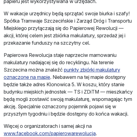
papieru jest wykorzystywana w urzędach.
W wakacje urzędnicy będą sprzątać swoje biurka i szafy!
Spółka Tramwaje Szczecińskie i Zarząd Dróg i Transportu
Miejskiego przyłączają się do Papierowej Rewolucji —
akcji, której celem jest zbiórka makulatury, sprzedaż jej i
przekazanie funduszy na szczytny cel.
Papierowa Rewolucja staje naprzeciw marnowaniu
makulatury nadającej się do recyklingu. Na terenie
Szczecina można znaleźć
punkty zbiórki makulatury
oznaczone na mapie
. Niebawem na tej mapie dostępny
będzie także adres Klonowica 5. W koszu, który stanie
budynku miejskich jednostek — TS i ZDiTM — mieszkańcy
będą mogli zostawić swoją makulaturę, wspomagając tym
akcję. Specjalnie oznaczony pojemnik pojawi się w
przyszłym tygodniu i będzie dostępny do końca wakacji.
Więcej o organizatorach i samej akcji na
www.facebook.com/papierowarewolucja
.