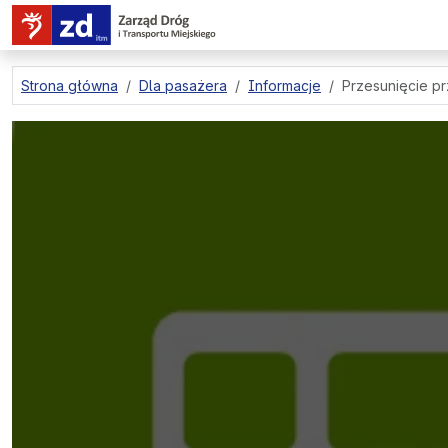
przejdź do treści strony
Strona główna
Dla pasażera
Informacje
Przesunięcie prz