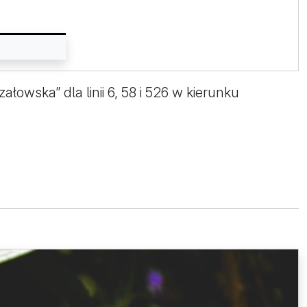
owska” dla linii 6, 58 i 526 w kierunku