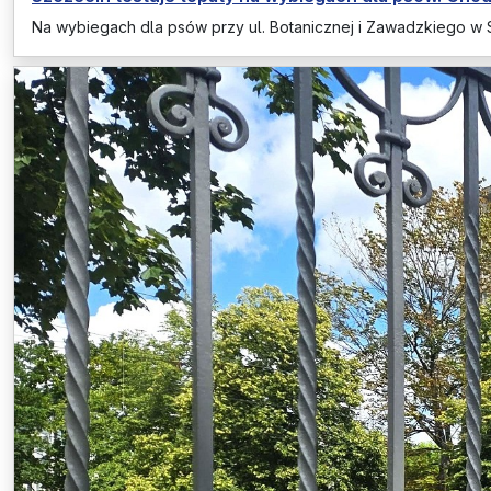
Na wybiegach dla psów przy ul. Botanicznej i Zawadzkiego w