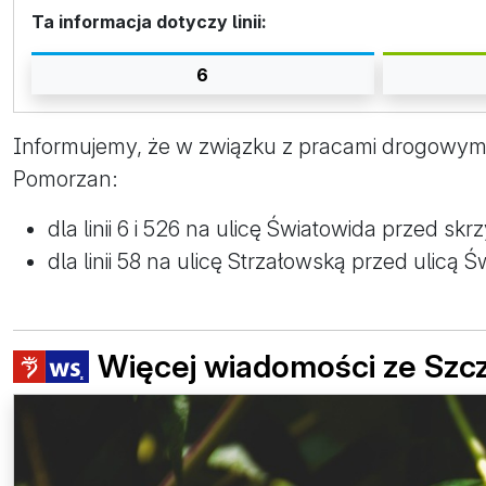
Ta informacja dotyczy linii:
6
Informujemy, że w związku z pracami drogowymi, o
Pomorzan:
dla linii 6 i 526 na ulicę Światowida przed sk
dla linii 58 na ulicę Strzałowską przed ulicą 
Więcej wiadomości ze Szc