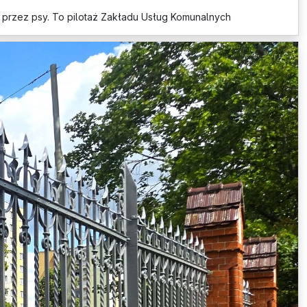
 przez psy. To pilotaż Zakładu Usług Komunalnych