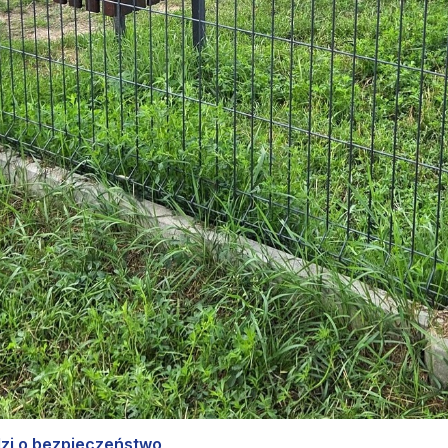
dzi o bezpieczeństwo