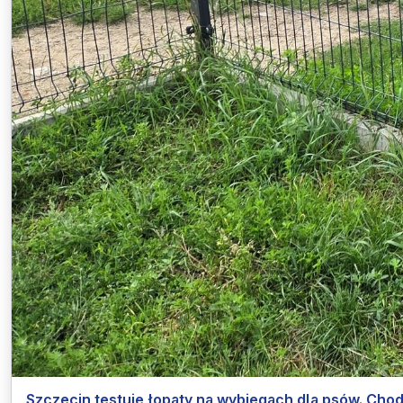
Szczecin testuje łopaty na wybiegach dla psów. Cho