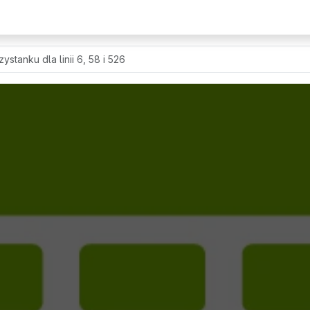
ystanku dla linii 6, 58 i 526