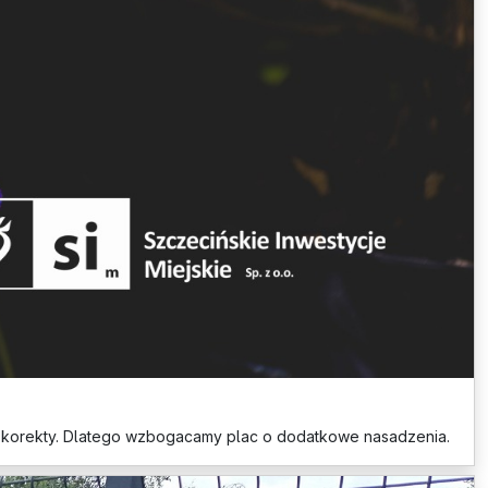
ą korekty. Dlatego wzbogacamy plac o dodatkowe nasadzenia.