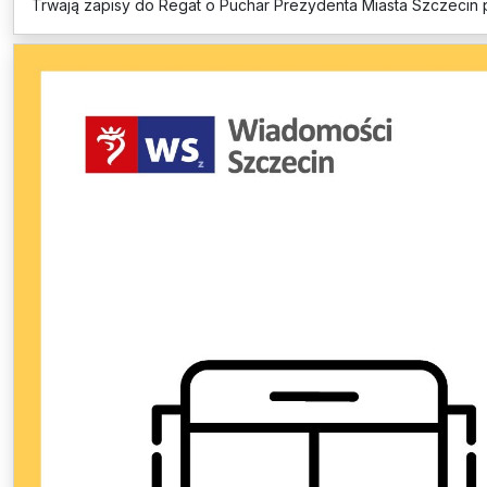
Trwają zapisy do Regat o Puchar Prezydenta Miasta Szczecin