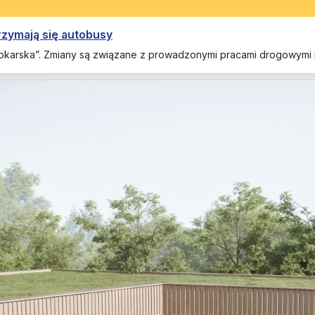
trzymają się autobusy
 i „Tokarska”. Zmiany są związane z prowadzonymi pracami drogowy