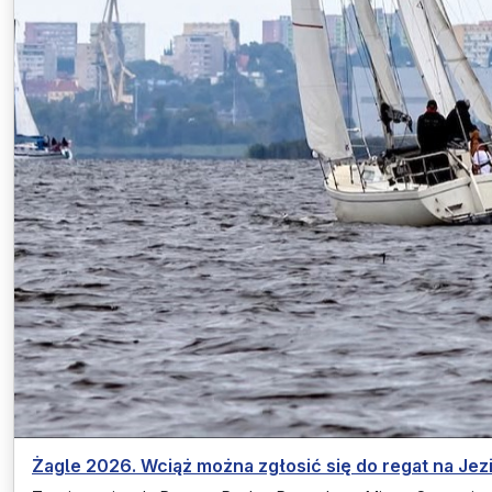
Żagle 2026. Wciąż można zgłosić się do regat na Jez