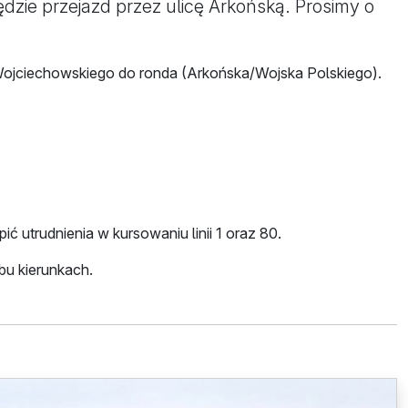
ędzie przejazd przez ulicę Arkońską. Prosimy o
 Wojciechowskiego do ronda (Arkońska/Wojska Polskiego).
 utrudnienia w kursowaniu linii 1 oraz 80.
bu kierunkach.