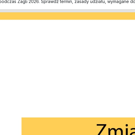
 podczas Żagli 2026. Sprawdź termin, zasady udziału, wymagane d