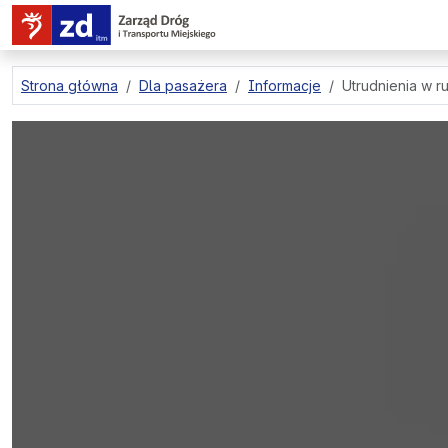
przejdź do treści strony
Strona główna
Dla pasażera
Informacje
Utrudnienia w r