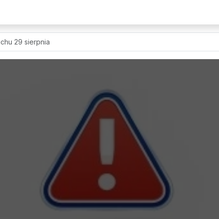
uchu 29 sierpnia