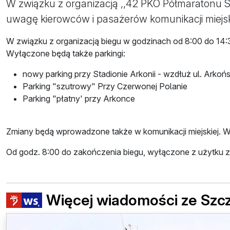
W związku z organizacją ,,42 PKO Półmaratonu Sz
uwagę kierowców i pasażerów komunikacji miejsk
W związku z organizacją biegu w godzinach od 8:00 do 14:3
Wyłączone będą także parkingi:
nowy parking przy Stadionie Arkonii - wzdłuż ul. Arkońs
Parking "szutrowy" Przy Czerwonej Polanie
Parking "płatny' przy Arkonce
Zmiany będą wprowadzone także w komunikacji miejskiej. W d
Od godz. 8:00 do zakończenia biegu, wyłączone z użytku zo
Więcej wiadomości ze Szc