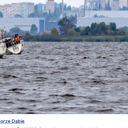
iorze Dąbie