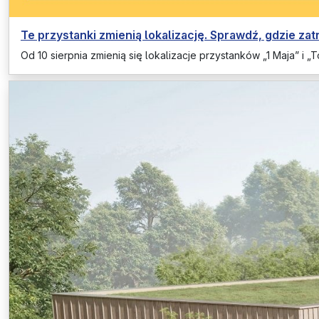
Te przystanki zmienią lokalizację. Sprawdź, gdzie za
Od 10 sierpnia zmienią się lokalizacje przystanków „1 Maja”