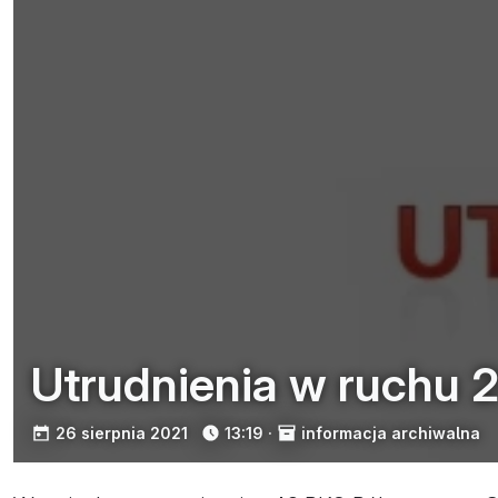
Utrudnienia w ruchu 2
opublikowano:
26 sierpnia 2021
13:19
·
informacja archiwalna