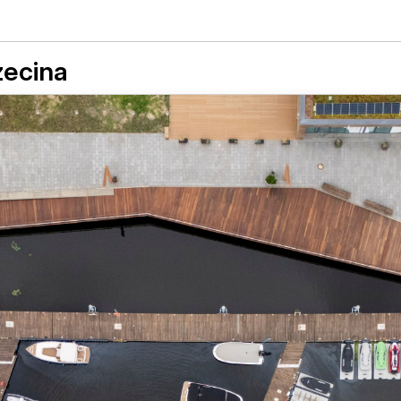
zecina