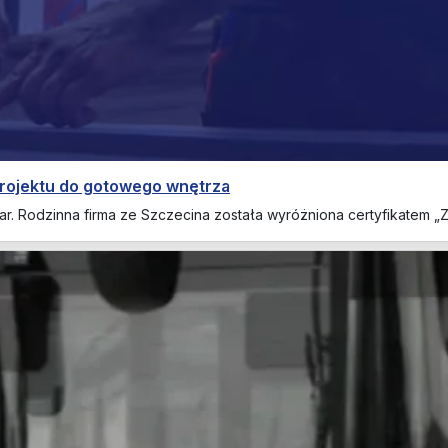
projektu do gotowego wnętrza
ar. Rodzinna firma ze Szczecina została wyróżniona certyfikatem „