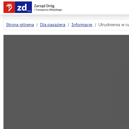
przejdź do treści strony
Strona główna
Dla pasażera
Informacje
Utrudnienia w ru