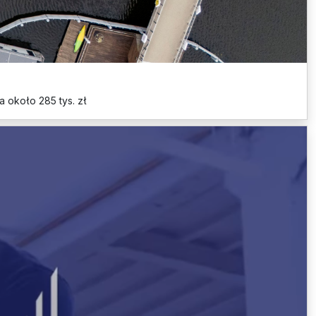
 około 285 tys. zł