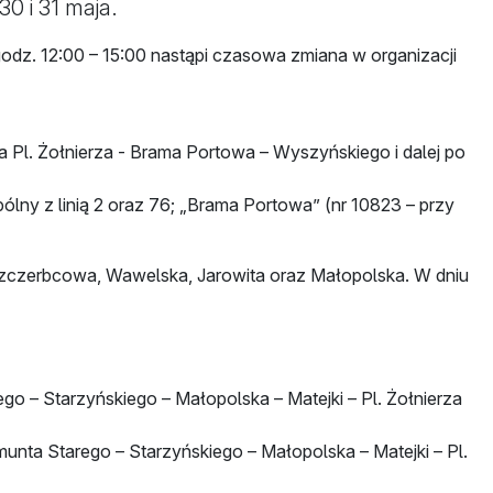
0 i 31 maja.
godz. 12:00 – 15:00 nastąpi czasowa zmiana w organizacji
na Pl. Żołnierza - Brama Portowa – Wyszyńskiego i dalej po
lny z linią 2 oraz 76; „Brama Portowa” (nr 10823 – przy
Szczerbcowa, Wawelska, Jarowita oraz Małopolska. W dniu
ego – Starzyńskiego – Małopolska – Matejki – Pl. Żołnierza
gmunta Starego – Starzyńskiego – Małopolska – Matejki – Pl.