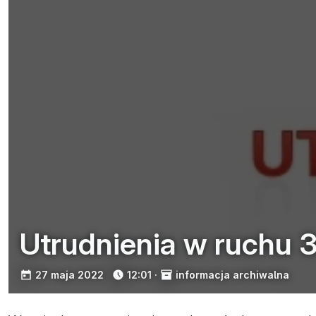
Utrudnienia w ruchu 3
opublikowano:
27 maja 2022
12:01
·
informacja archiwalna