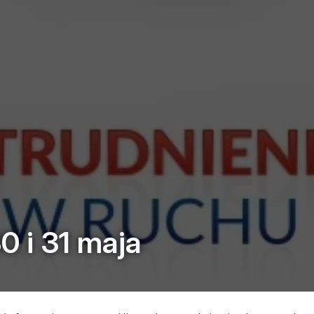
0 i 31 maja