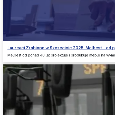
Laureaci Zrobione w Szczecinie 2025: Melbest – od 
Melbest od ponad 40 lat projektuje i produkuje meble na wymi