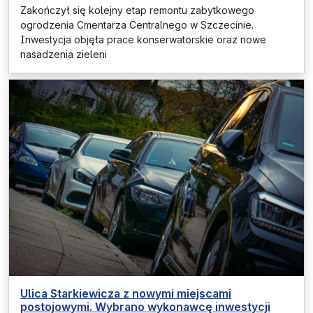
Zakończył się kolejny etap remontu zabytkowego
ogrodzenia Cmentarza Centralnego w Szczecinie.
Inwestycja objęła prace konserwatorskie oraz nowe
nasadzenia zieleni
Ulica Starkiewicza z nowymi miejscami
postojowymi. Wybrano wykonawcę inwestycji