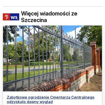
Więcej wiadomości ze
Szczecina
Zabytkowe ogrodzenie Cmentarza Centralnego
odzyskało dawny wygląd