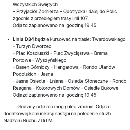
Wszystkich Świętych
– Przyjaciół Żołnierza – Obotrycka i dalej do Polic
zgodnie z przebiegiem trasy linii 107.
Odjazd zaplanowano na godzinę 19:45.
Linia D34
będzie kursować na trasie: Twardowskiego
- Turzyn Dworzec
- Plac Kościuszki - Plac Zwycięstwa - Brama
Portowa - Wyszyńskiego
- Basen Górniczy - Hangarowa - Rondo Ułanów
Podolskich - Jasna
- Jasna Osiedle - Lniana - Osiedle Słoneczne - Rondo
Reagana - Kolorowych Domów - Osiedle Bukowe.
Odjazd zaplanowano na godzinę 19:45.
Godziny odjazdu mogą ulec zmianie. Odjazd
dodatkowej komunikacji nastąpi na polecenie służb
Nadzoru Ruchu ZDiTM.