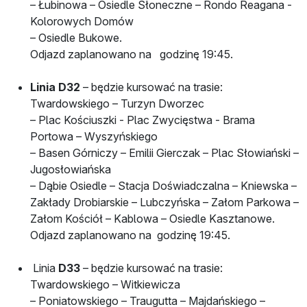
– Łubinowa – Osiedle Słoneczne – Rondo Reagana -
Kolorowych Domów
– Osiedle Bukowe.
Odjazd zaplanowano na godzinę 19:45.
Linia D32
– będzie kursować na trasie:
Twardowskiego – Turzyn Dworzec
– Plac Kościuszki - Plac Zwycięstwa - Brama
Portowa – Wyszyńskiego
– Basen Górniczy – Emilii Gierczak – Plac Słowiański –
Jugosłowiańska
– Dąbie Osiedle – Stacja Doświadczalna – Kniewska –
Zakłady Drobiarskie – Lubczyńska – Załom Parkowa –
Załom Kościół – Kablowa – Osiedle Kasztanowe.
Odjazd zaplanowano na godzinę 19:45.
Linia
D33
– będzie kursować na trasie:
Twardowskiego – Witkiewicza
– Poniatowskiego – Traugutta – Majdańskiego –