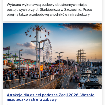
Wybrano wykonawcę budowy obustronnych miejsc
postojowych przy ul. Starkiewicza w Szczecinie. Prace
obejmą także przebudowę chodników i infrastruktury
Atrakcje dla dzieci podczas Żagli 2026. Wesołe
miasteczko i strefa zabawy