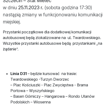
Szczecin – Stal Mielec
w dniu
25.11.2023 r.
(sobota godzina 17:30)
nastąpią zmiany w funkcjonowaniu komunikacji
miejskiej.
Przystanki początkowe dla dodatkowej komunikacji
autobusowej będą zlokalizowane na ul. Twardowskiego.
Wszystkie przystanki autobusowe będą przystankami „na
żądanie”.
Linia D31
– będzie kursować na trasie:
Twardowskiego -Turzyn Dworzec
– Plac Kościuszki - Plac Zwycięstwa - Brama
Portowa – Wyszyńskiego
– Basen Górniczy – Hangarowa – Rondo Ułanów
Podolskich – Wiosenna