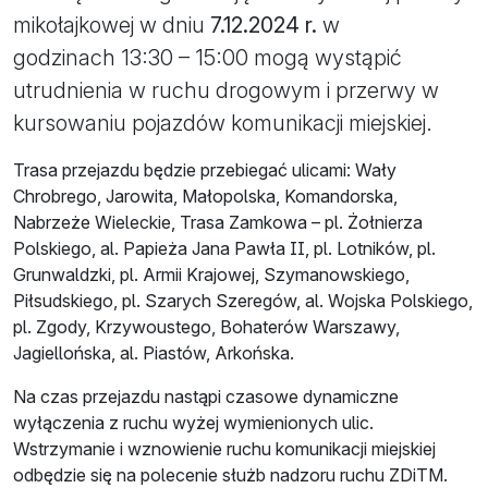
mikołajkowej w dniu
7.12.2024 r.
w
godzinach 13:30 – 15:00 mogą wystąpić
utrudnienia w ruchu drogowym i przerwy w
kursowaniu pojazdów komunikacji miejskiej.
Trasa przejazdu będzie przebiegać ulicami: Wały
Chrobrego, Jarowita, Małopolska, Komandorska,
Nabrzeże Wieleckie, Trasa Zamkowa – pl. Żołnierza
Polskiego, al. Papieża Jana Pawła II, pl. Lotników, pl.
Grunwaldzki, pl. Armii Krajowej, Szymanowskiego,
Piłsudskiego, pl. Szarych Szeregów, al. Wojska Polskiego,
pl. Zgody, Krzywoustego, Bohaterów Warszawy,
Jagiellońska, al. Piastów, Arkońska.
Na czas przejazdu nastąpi czasowe dynamiczne
wyłączenia z ruchu wyżej wymienionych ulic.
Wstrzymanie i wznowienie ruchu komunikacji miejskiej
odbędzie się na polecenie służb nadzoru ruchu ZDiTM.