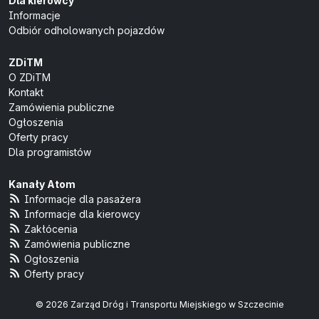
Dla kierowcy
Informacje
Odbiór odholowanych pojazdów
ZDiTM
O ZDiTM
Kontakt
Zamówienia publiczne
Ogłoszenia
Oferty pracy
Dla programistów
Kanały Atom
Informacje dla pasażera
Informacje dla kierowcy
Zakłócenia
Zamówienia publiczne
Ogłoszenia
Oferty pracy
© 2026 Zarząd Dróg i Transportu Miejskiego w Szczecinie