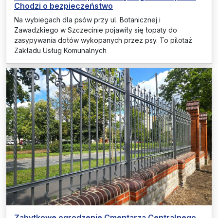
Chodzi o bezpieczeństwo
Na wybiegach dla psów przy ul. Botanicznej i
Zawadzkiego w Szczecinie pojawiły się łopaty do
zasypywania dołów wykopanych przez psy. To pilotaż
Zakładu Usług Komunalnych
Zabytkowe ogrodzenie Cmentarza Centralnego