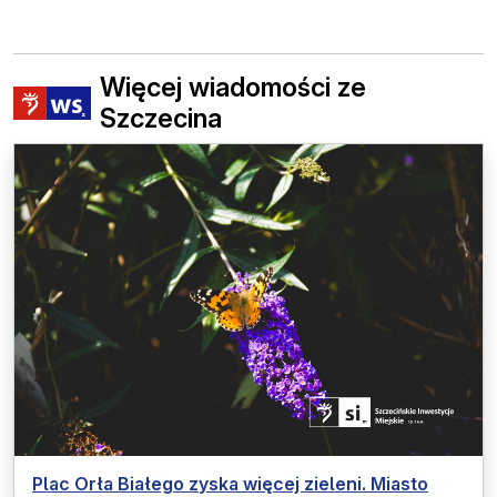
Więcej wiadomości ze
Szczecina
Plac Orła Białego zyska więcej zieleni. Miasto