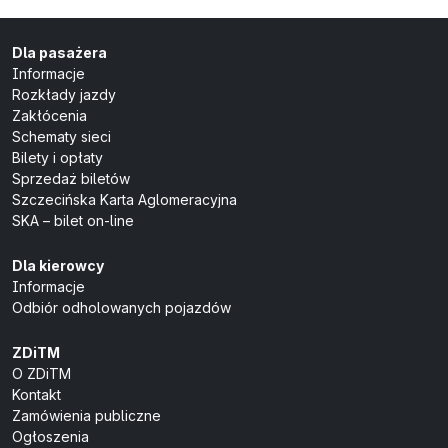
Dla pasażera
Informacje
Rozkłady jazdy
Zakłócenia
Schematy sieci
Bilety i opłaty
Sprzedaż biletów
Szczecińska Karta Aglomeracyjna
SKA – bilet on-line
Dla kierowcy
Informacje
Odbiór odholowanych pojazdów
ZDiTM
O ZDiTM
Kontakt
Zamówienia publiczne
Ogłoszenia