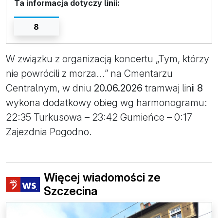
Ta informacja dotyczy linii:
8
W związku z organizacją koncertu „Tym, którzy
nie powrócili z morza...” na Cmentarzu
Centralnym, w dniu
20.06.2026
tramwaj linii
8
wykona dodatkowy obieg wg harmonogramu:
22:35 Turkusowa – 23:42 Gumieńce – 0:17
Zajezdnia Pogodno.
Więcej wiadomości ze
Szczecina