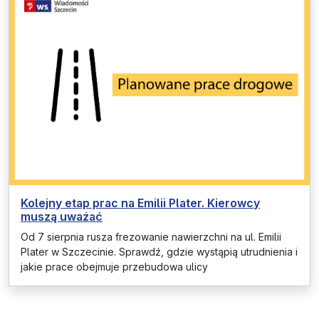
Kolejny etap prac na Emilii Plater. Kierowcy
muszą uważać
Od 7 sierpnia rusza frezowanie nawierzchni na ul. Emilii
Plater w Szczecinie. Sprawdź, gdzie wystąpią utrudnienia i
jakie prace obejmuje przebudowa ulicy