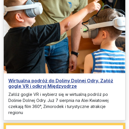
Wirtualna podróż do Doliny Dolnej Odry. Załóż
gogle VR i odkryj Międzyodrze
Załóż gogle VR i wybierz się w wirtualną podróż po
Dolinie Dolnej Odry. Już 7 sierpnia na Alei Kwiatowej
czekają film 360°, Zimorodek i turystyczne atrakcje
regionu