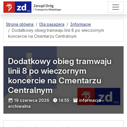
przejdź do treści strony
Strona główna
Dla pasażera
Informacje
Dodatkowy obieg tramwaju linii 8 po wieczornym
koncercie na Cmentarzu Centralnym
Dodatkowy obieg tramwaju
linii 8 po wieczornym
koncercie na Cmentarzu
Centralnym
opublikowano:
19 czerwca 2026
14:55
·
informacja
archiwalna