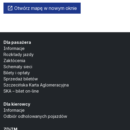
Otwórz mapę w nowym oknie
Dla pasażera
Informacje
Rozkłady jazdy
Zakłócenia
Schematy sieci
Bilety i opłaty
Sprzedaż biletów
Szczecińska Karta Aglomeracyjna
SKA – bilet on-line
Dla kierowcy
Informacje
Odbiór odholowanych pojazdów
ZDiTM