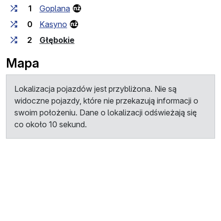
1
Goplana
0
Kasyno
(przystanek końcowy)
2
Głębokie
Mapa
Lokalizacja pojazdów jest przybliżona. Nie są
widoczne pojazdy, które nie przekazują informacji o
swoim położeniu. Dane o lokalizacji odświeżają się
co około 10 sekund.