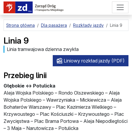
przejdź do treści strony
Strona główna
Dla pasażera
Rozkłady jazdy
Linia 9
Linia 9
Linia tramwajowa dzienna zwykła
Liniowy rozkład jazdy (PDF)
Przebieg linii
Głębokie ↔ Potulicka
Aleja Wojska Polskiego – Rondo Olszewskiego – Aleja
Wojska Polskiego – Wawrzyniaka – Mickiewicza – Aleja
Bohaterów Warszawy – Plac Kazimierza Wielkiego –
Krzywoustego – Plac Kościuszki – Krzywoustego – Plac
Zwycięstwa – Plac Brama Portowa – Aleja Niepodległości
– 3 Maja – Narutowicza – Potulicka