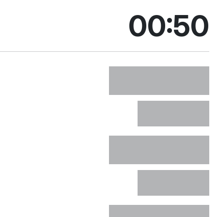
bieżąc
00:50