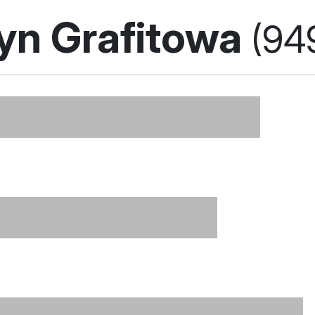
yn Grafitowa
(94