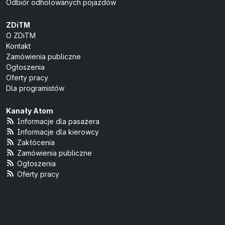
Odbiór odholowanych pojazdów
ZDiTM
O ZDiTM
Kontakt
Zamówienia publiczne
Ogłoszenia
Oferty pracy
Dla programistów
Kanały Atom
Informacje dla pasażera
Informacje dla kierowcy
Zakłócenia
Zamówienia publiczne
Ogłoszenia
Oferty pracy