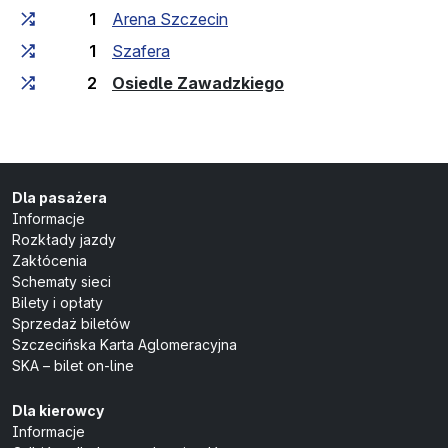
1
Arena Szczecin
1
Szafera
(przystanek końcow
2
Osiedle Zawadzkiego
Dla pasażera
Informacje
Rozkłady jazdy
Zakłócenia
Schematy sieci
Bilety i opłaty
Sprzedaż biletów
Szczecińska Karta Aglomeracyjna
SKA – bilet on-line
Dla kierowcy
Informacje