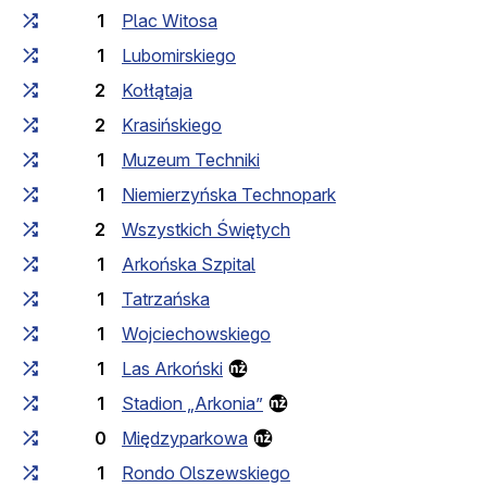
1
Plac Witosa
1
Lubomirskiego
2
Kołłątaja
2
Krasińskiego
1
Muzeum Techniki
1
Niemierzyńska Technopark
2
Wszystkich Świętych
1
Arkońska Szpital
1
Tatrzańska
1
Wojciechowskiego
1
Las Arkoński
1
Stadion „Arkonia”
0
Międzyparkowa
1
Rondo Olszewskiego