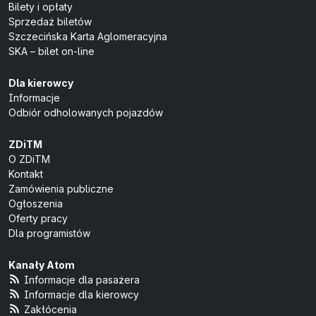
Bilety i opłaty
Sprzedaż biletów
Szczecińska Karta Aglomeracyjna
SKA – bilet on-line
Dla kierowcy
Informacje
Odbiór odholowanych pojazdów
ZDiTM
O ZDiTM
Kontakt
Zamówienia publiczne
Ogłoszenia
Oferty pracy
Dla programistów
Kanały Atom
Informacje dla pasażera
Informacje dla kierowcy
Zakłócenia