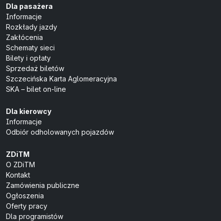
Dla pasażera
Informacje
Rozkłady jazdy
Zakłócenia
Schematy sieci
Bilety i opłaty
Sprzedaż biletów
Szczecińska Karta Aglomeracyjna
SKA – bilet on-line
Dla kierowcy
Informacje
Odbiór odholowanych pojazdów
ZDiTM
O ZDiTM
Kontakt
Zamówienia publiczne
Ogłoszenia
Oferty pracy
Dla programistów