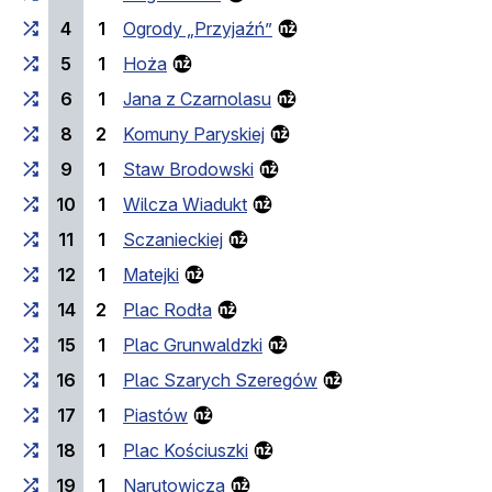
4
1
Ogrody „Przyjaźń”
5
1
Hoża
6
1
Jana z Czarnolasu
8
2
Komuny Paryskiej
9
1
Staw Brodowski
10
1
Wilcza Wiadukt
11
1
Sczanieckiej
12
1
Matejki
14
2
Plac Rodła
15
1
Plac Grunwaldzki
16
1
Plac Szarych Szeregów
17
1
Piastów
18
1
Plac Kościuszki
19
1
Narutowicza