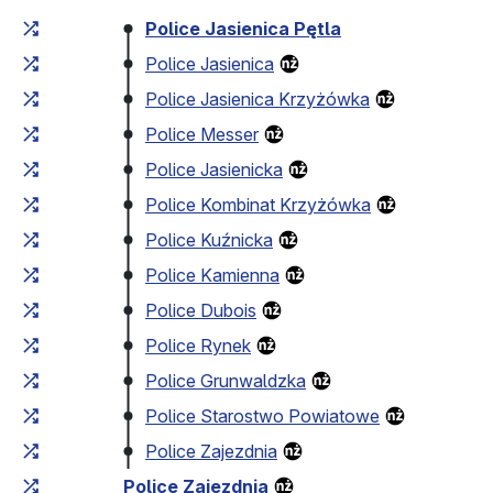
Czas przejazdu narastająco
Czas przejazdu między 
Police Jasienica Pętla
Police Jasienica
Police Jasienica Krzyżówka
Police Messer
Police Jasienicka
Police Kombinat Krzyżówka
Police Kuźnicka
Police Kamienna
Police Dubois
Police Rynek
Police Grunwaldzka
Police Starostwo Powiatowe
Police Zajezdnia
Police Zajezdnia