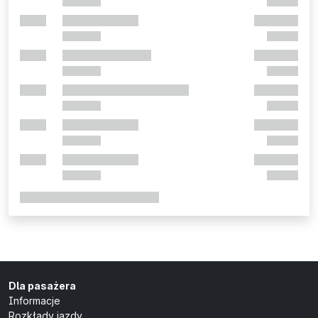
Dla pasażera
Informacje
Rozkłady jazdy