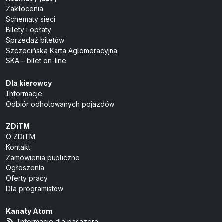
Zakłócenia
Schematy sieci
Bilety i opłaty
Sprzedaż biletów
Szczecińska Karta Aglomeracyjna
SKA – bilet on-line
Dla kierowcy
Informacje
Odbiór odholowanych pojazdów
ZDiTM
O ZDiTM
Kontakt
Zamówienia publiczne
Ogłoszenia
Oferty pracy
Dla programistów
Kanały Atom
Informacje dla pasażera