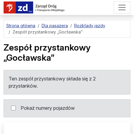
przejdź do treści strony
Strona główna
Dla pasażera
Rozkłady jazdy
Zespół przystankowy
„Gocławska”
Zespół przystankowy
„Gocławska”
Ten zespół przystankowy składa się z 2
przystanków.
Pokaż numery pojazdów