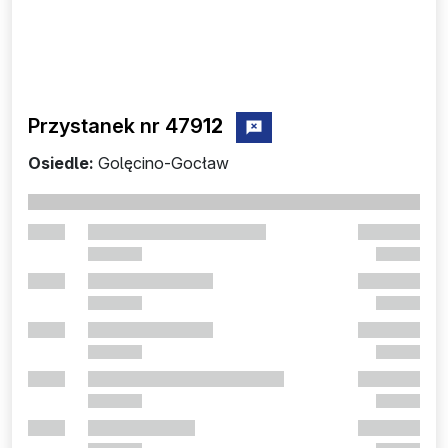
Przystanek nr 479
12
zgłoś przystanek nr 47912
Osiedle:
Golęcino-Gocław