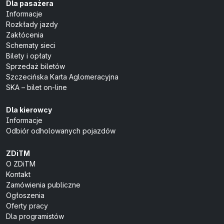
Dla pasażera
Informacje
Rozkłady jazdy
Zakłócenia
Schematy sieci
Bilety i opłaty
Sprzedaż biletów
Szczecińska Karta Aglomeracyjna
SKA – bilet on-line
Dla kierowcy
Informacje
Odbiór odholowanych pojazdów
ZDiTM
O ZDiTM
Kontakt
Zamówienia publiczne
Ogłoszenia
Oferty pracy
Dla programistów