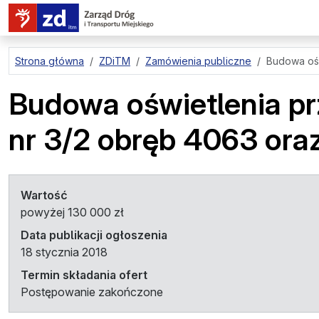
przejdź do treści strony
Strona główna
ZDiTM
Zamówienia publiczne
Budowa ośw
Budowa oświetlenia przy
nr 3/2 obręb 4063 oraz
Wartość
powyżej 130 000 zł
Data publikacji ogłoszenia
18 stycznia 2018
Termin składania ofert
Postępowanie zakończone