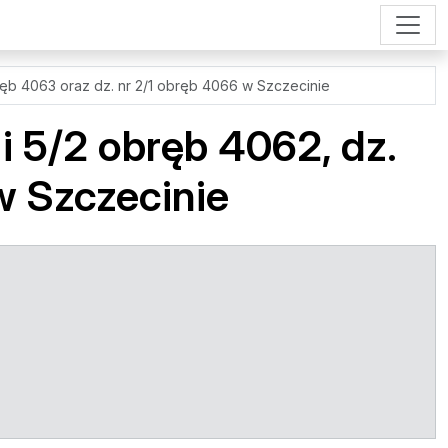
bręb 4063 oraz dz. nr 2/1 obręb 4066 w Szczecinie
 i 5/2 obręb 4062, dz.
w Szczecinie