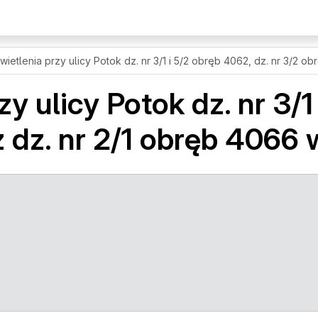
ietlenia przy ulicy Potok dz. nr 3/1 i 5/2 obręb 4062, dz. nr 3/2 o
 ulicy Potok dz. nr 3/1
 dz. nr 2/1 obręb 4066 