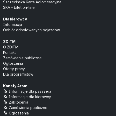
Szczecińska Karta Aglomeracyjna
SKA – bilet on-line
Dla kierowcy
Informacje
Odbiór odholowanych pojazdów
ZDiTM
O ZDiTM
Kontakt
Zamówienia publiczne
Ogłoszenia
Oferty pracy
Dla programistów
Kanały Atom
Informacje dla pasażera
Informacje dla kierowcy
Zakłócenia
Zamówienia publiczne
Ogłoszenia