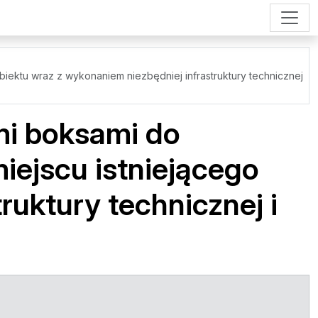
ektu wraz z wykonaniem niezbędniej infrastruktury technicznej
mi boksami do
ejscu istniejącego
ruktury technicznej i