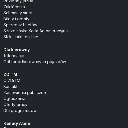
Rozkłady jazdy
Zakłócenia
Schematy sieci
Bilety i opłaty
Sprzedaż biletów
Szczecińska Karta Aglomeracyjna
SKA – bilet on-line
Dla kierowcy
Informacje
Odbiór odholowanych pojazdów
ZDiTM
O ZDiTM
Kontakt
Zamówienia publiczne
Ogłoszenia
Oferty pracy
Dla programistów
Kanały Atom