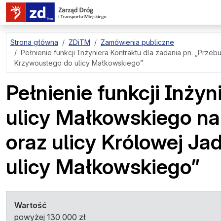
przejdź do treści strony
Strona główna
ZDiTM
Zamówienia publiczne
Pełnienie funkcji Inżyniera Kontraktu dla zadania pn. „Prze
Krzywoustego do ulicy Małkowskiego”
Pełnienie funkcji Inży
ulicy Małkowskiego na
oraz ulicy Królowej Ja
ulicy Małkowskiego”
Wartość
powyżej 130 000 zł