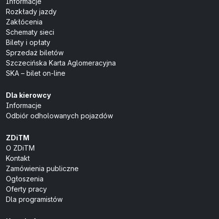
Informacje
Rozkłady jazdy
Zakłócenia
Schematy sieci
Bilety i opłaty
Sprzedaż biletów
Szczecińska Karta Aglomeracyjna
SKA – bilet on-line
Dla kierowcy
Informacje
Odbiór odholowanych pojazdów
ZDiTM
O ZDiTM
Kontakt
Zamówienia publiczne
Ogłoszenia
Oferty pracy
Dla programistów