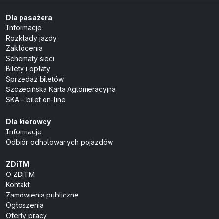
Dla pasażera
Informacje
Rozkłady jazdy
Zakłócenia
Schematy sieci
Bilety i opłaty
Sprzedaż biletów
Szczecińska Karta Aglomeracyjna
SKA – bilet on-line
Dla kierowcy
Informacje
Odbiór odholowanych pojazdów
ZDiTM
O ZDiTM
Kontakt
Zamówienia publiczne
Ogłoszenia
Oferty pracy