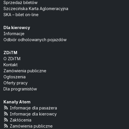
Sprzedaż biletów
Szczecińska Karta Aglomeracyjna
SKA – bilet on-line
Dla kierowcy
Informacje
Odbiór odholowanych pojazdów
ZDiTM
O ZDiTM
Kontakt
Zamówienia publiczne
Ogłoszenia
Oferty pracy
Dla programistów
Kanały Atom
Informacje dla pasażera
Informacje dla kierowcy
Zakłócenia
Zamówienia publiczne