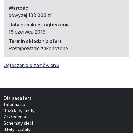
Wartość
powyżej 130 000 zł
Data publikacji ogłoszenia
18 czerwca 2019
Termin składania ofert
Postępowanie zakończone
Ogłoszenie o zamówieniu
Dla pasażera
Informacje
Rozkłady jazdy
Zakłócenia
Schematy sieci
Bilety i opłaty