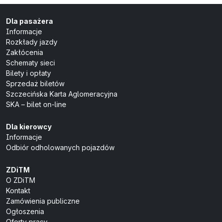
Dla pasażera
Informacje
Rozkłady jazdy
Zakłócenia
Schematy sieci
Bilety i opłaty
Sprzedaż biletów
Szczecińska Karta Aglomeracyjna
SKA – bilet on-line
Dla kierowcy
Informacje
Odbiór odholowanych pojazdów
ZDiTM
O ZDiTM
Kontakt
Zamówienia publiczne
Ogłoszenia
Oferty pracy