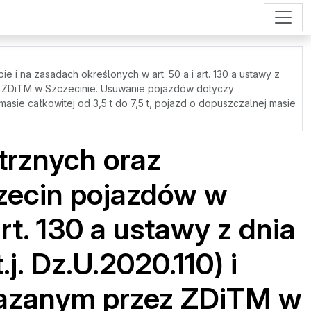
i na zasadach określonych w art. 50 a i art. 130 a ustawy z
ez ZDiTM w Szczecinie. Usuwanie pojazdów dotyczy
asie całkowitej od 3,5 t do 7,5 t, pojazd o dopuszczalnej masie
trznych oraz
czecin pojazdów w
art. 130 a ustawy z dnia
. Dz.U.2020.110) i
kazanym przez ZDiTM w