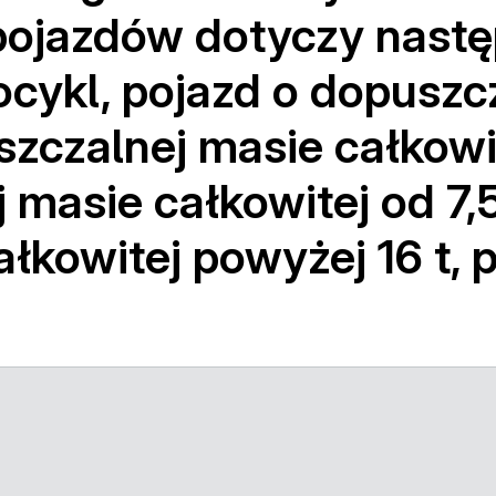
pojazdów dotyczy nastę
cykl, pojazd o dopuszcz
szczalnej masie całkowite
masie całkowitej od 7,5 
łkowitej powyżej 16 t,