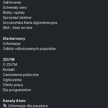
Zakłócenia
Schematy sieci
Bilety i opłaty
Sprzedaż biletów
Szczecińska Karta Aglomeracyjna
SKA – bilet on-line
Dla kierowcy
Informacje
Odbiór odholowanych pojazdów
ZDiTM
O ZDiTM
Kontakt
Zamówienia publiczne
Ogłoszenia
Oferty pracy
Dla programistów
Kanały Atom
Informacje dla pasażera