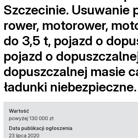
Szczecinie. Usuwanie 
rower, motorower, moto
do 3,5 t, pojazd o dopu
pojazd o dopuszczalnej 
dopuszczalnej masie ca
ładunki niebezpieczne.
Wartość
powyżej 130 000 zł
Data publikacji ogłoszenia
23 lipca 2020