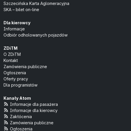
Szczecińska Karta Aglomeracyjna
SKA – bilet on-line
Dla kierowcy
Informacje
Odbiór odholowanych pojazdów
ZDiTM
O ZDiTM
Kontakt
Zamówienia publiczne
Ogłoszenia
Oferty pracy
Dla programistów
Kanały Atom
Informacje dla pasażera
Informacje dla kierowcy
Zakłócenia
Zamówienia publiczne
Ogłoszenia