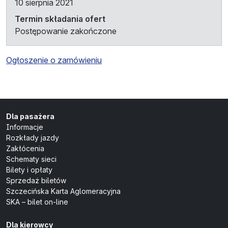
10 sierpnia 2021
Termin składania ofert
Postępowanie zakończone
Ogłoszenie o zamówieniu
Dla pasażera
Informacje
Rozkłady jazdy
Zakłócenia
Schematy sieci
Bilety i opłaty
Sprzedaż biletów
Szczecińska Karta Aglomeracyjna
SKA – bilet on-line
Dla kierowcy