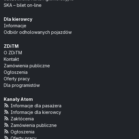
SKA – bilet on-line
Dla kierowcy
Informacje
Odbiór odholowanych pojazdów
ZDiTM
O ZDiTM
Kontakt
Zamówienia publiczne
Ogłoszenia
Oferty pracy
Dla programistów
Kanały Atom
Informacje dla pasażera
Informacje dla kierowcy
Zakłócenia
Zamówienia publiczne
Ogłoszenia
Oferty pracy