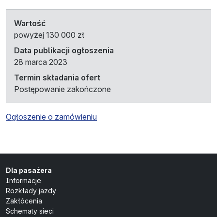
Wartość
powyżej 130 000 zł
Data publikacji ogłoszenia
28 marca 2023
Termin składania ofert
Postępowanie zakończone
Ogłoszenie o zamówieniu
Dla pasażera
Informacje
Rozkłady jazdy
Zakłócenia
Schematy sieci