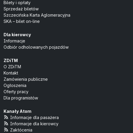
Bilety i opłaty
Sprzedaż biletów
Szczecińska Karta Aglomeracyjna
SKA – bilet on-line
Dla kierowcy
Informacje
Odbiór odholowanych pojazdów
ZDiTM
O ZDiTM
Kontakt
Zamówienia publiczne
Ogłoszenia
Oferty pracy
Dla programistów
Kanały Atom
Informacje dla pasażera
Informacje dla kierowcy
Zakłócenia