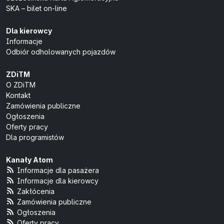
SKA – bilet on-line
Dla kierowcy
Informacje
Odbiór odholowanych pojazdów
ZDiTM
O ZDiTM
Kontakt
Zamówienia publiczne
Ogłoszenia
Oferty pracy
Dla programistów
Kanały Atom
Informacje dla pasażera
Informacje dla kierowcy
Zakłócenia
Zamówienia publiczne
Ogłoszenia
Oferty pracy