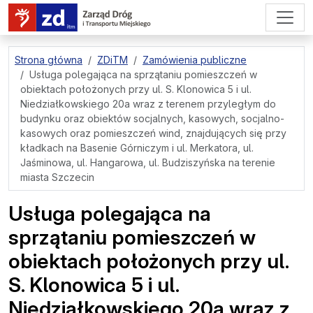
przejdź do treści strony
Strona główna
ZDiTM
Zamówienia publiczne
Usługa polegająca na sprzątaniu pomieszczeń w
obiektach położonych przy ul. S. Klonowica 5 i ul.
Niedziałkowskiego 20a wraz z terenem przyległym do
budynku oraz obiektów socjalnych, kasowych, socjalno-
kasowych oraz pomieszczeń wind, znajdujących się przy
kładkach na Basenie Górniczym i ul. Merkatora, ul.
Jaśminowa, ul. Hangarowa, ul. Budziszyńska na terenie
miasta Szczecin
Usługa polegająca na
sprzątaniu pomieszczeń w
obiektach położonych przy ul.
S. Klonowica 5 i ul.
Niedziałkowskiego 20a wraz z