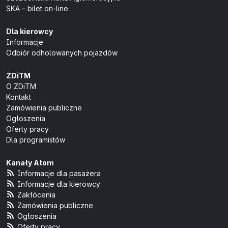
SKA – bilet on-line
Dla kierowcy
Informacje
Odbiór odholowanych pojazdów
ZDiTM
O ZDiTM
Kontakt
Zamówienia publiczne
Ogłoszenia
Oferty pracy
Dla programistów
Kanały Atom
Informacje dla pasażera
Informacje dla kierowcy
Zakłócenia
Zamówienia publiczne
Ogłoszenia
Oferty pracy