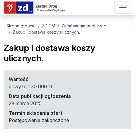
przejdź do treści strony
Strona główna
ZDiTM
Zamówienia publiczne
Zakup i dostawa koszy ulicznych.
Zakup i dostawa koszy
ulicznych.
Wartość
powyżej 130 000 zł
Data publikacji ogłoszenia
28 marca 2025
Termin składania ofert
Postępowanie zakończone