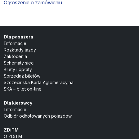
Ogłoszenie o zamówieniu
Dla pasażera
Informacje
Rozkłady jazdy
Zakłócenia
Schematy sieci
Bilety i opłaty
Sprzedaż biletów
Szczecińska Karta Aglomeracyjna
SKA – bilet on-line
Dla kierowcy
Informacje
Odbiór odholowanych pojazdów
ZDiTM
O ZDiTM