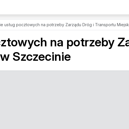
e usług pocztowych na potrzeby Zarządu Dróg i Transportu Miejs
ztowych na potrzeby Za
 w Szczecinie