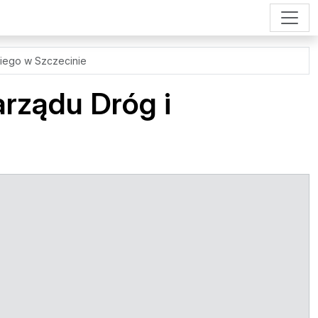
kiego w Szczecinie
rządu Dróg i