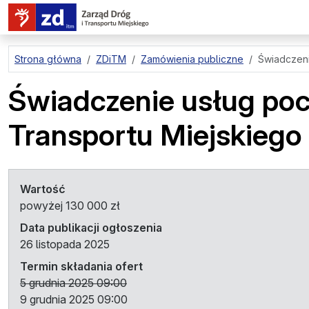
przejdź do treści strony
Strona główna
ZDiTM
Zamówienia publiczne
Świadczeni
Świadczenie usług poc
Transportu Miejskiego
Wartość
powyżej 130 000 zł
Data publikacji ogłoszenia
26 listopada 2025
Termin składania ofert
5 grudnia 2025 09:00
9 grudnia 2025 09:00