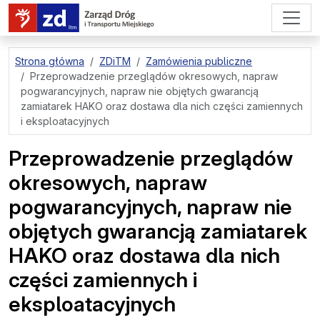
przejdź do treści strony
Strona główna
ZDiTM
Zamówienia publiczne
Przeprowadzenie przeglądów okresowych, napraw
pogwarancyjnych, napraw nie objętych gwarancją
zamiatarek HAKO oraz dostawa dla nich części zamiennych
i eksploatacyjnych
Przeprowadzenie przeglądów
okresowych, napraw
pogwarancyjnych, napraw nie
objętych gwarancją zamiatarek
HAKO oraz dostawa dla nich
części zamiennych i
eksploatacyjnych