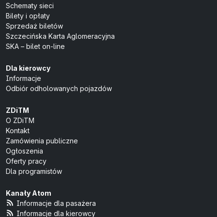
Schematy sieci
Bilety i opłaty
Sprzedaż biletów
Szczecińska Karta Aglomeracyjna
SKA – bilet on-line
Dla kierowcy
Informacje
Odbiór odholowanych pojazdów
ZDiTM
O ZDiTM
Kontakt
Zamówienia publiczne
Ogłoszenia
Oferty pracy
Dla programistów
Kanały Atom
Informacje dla pasażera
Informacje dla kierowcy