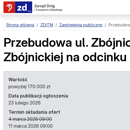
przejdź do treści strony
Strona główna
ZDiTM
Zamówienia publiczne
Przebudowa 
Przebudowa ul. Zbójnic
Zbójnickiej na odcinku 
Wartość
powyżej 170 000 zł
Data publikacji ogłoszenia
23 lutego 2026
Termin składania ofert
4 marca 2026 09:00
11 marca 2026 09:00