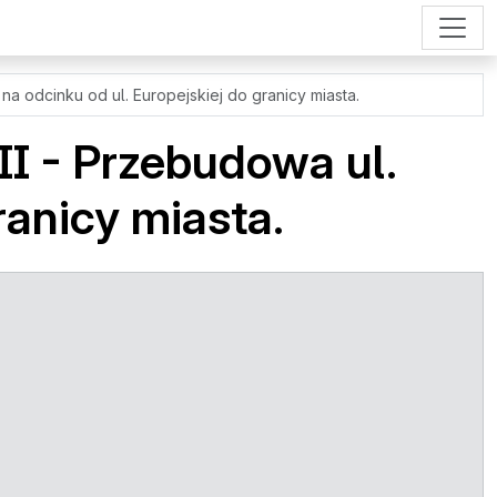
na odcinku od ul. Europejskiej do granicy miasta.
II - Przebudowa ul.
ranicy miasta.