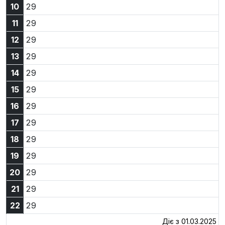
10:29
10
29
11:29
11
29
12:29
12
29
13:29
13
29
14:29
14
29
15:29
15
29
16:29
16
29
17:29
17
29
18:29
18
29
19:29
19
29
20:29
20
29
21:29
21
29
22:29
22
29
Діє з 01.03.2025