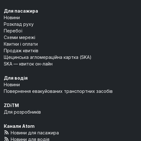
Для пасажира
Новини
Розклад руху
Перебої
Схеми мережі
Квитки і оплати
Продаж квитків
Щецинська агломераційна картка (SKA)
SKA — квиток он-лайн
Для водія
Новини
Повернення евакуйованих транспортних засобів
ZDiTM
Для розробників
Канали Atom
Новини для пасажира
Новини для водія