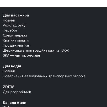
Для пасажира
Новини
Розклад руху
Перебої
Схеми мережі
Квитки і оплати
Продаж квитків
Щецинська агломераційна картка (SKA)
SKA — квиток он-лайн
Для водія
Новини
Повернення евакуйованих транспортних засобів
ZDiTM
Для розробників
Канали Atom