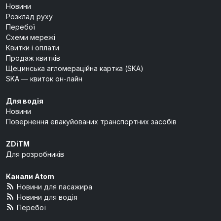
Новини
Розклад руху
Перебої
Схеми мережі
Квитки і оплати
Продаж квитків
Щецинська агломераційна картка (SKA)
SKA — квиток он-лайн
Для водія
Новини
Повернення евакуйованих транспортних засобів
ZDiTM
Для розробників
Канали Atom
Новини для пасажира
Новини для водія
Перебої