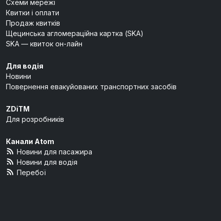
Схеми мережі
Квитки і оплати
Продаж квитків
Щецинська агломераційна картка (SKA)
SKA — квиток он-лайн
Для водія
Новини
Повернення евакуйованих транспортних засобів
ZDiTM
Для розробників
Канали Atom
Новини для пасажира
Новини для водія
Перебої