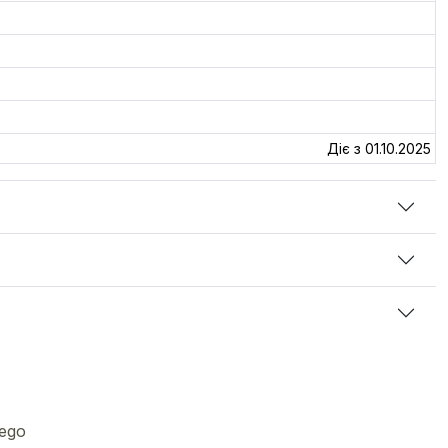
Діє з 01.10.2025
iego