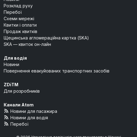
Розклад руху
Перебої
Схеми мережі
Квитки і оплати
Продаж квитків
Щецинська агломераційна картка (SKA)
SKA — квиток он-лайн
Для водія
Новини
Повернення евакуйованих транспортних засобів
ZDiTM
Для розробників
Канали Atom
Новини для пасажира
Новини для водія
Перебої