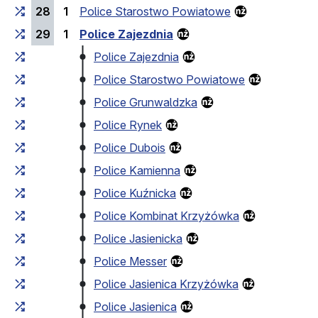
28
1
Police Starostwo Powiatowe
29
1
Police Zajezdnia
Police Zajezdnia
Police Starostwo Powiatowe
Police Grunwaldzka
Police Rynek
Police Dubois
Police Kamienna
Police Kuźnicka
Police Kombinat Krzyżówka
Police Jasienicka
Police Messer
Police Jasienica Krzyżówka
Police Jasienica