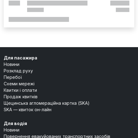
Для пасажира
Новини
Розклад руху
Перебої
Схеми мережі
Квитки і оплати
Продаж квитків
Щецинська агломераційна картка (SKA)
SKA — квиток он-лайн
Для водія
Новини
Повернення евакуйованих транспортних засобів