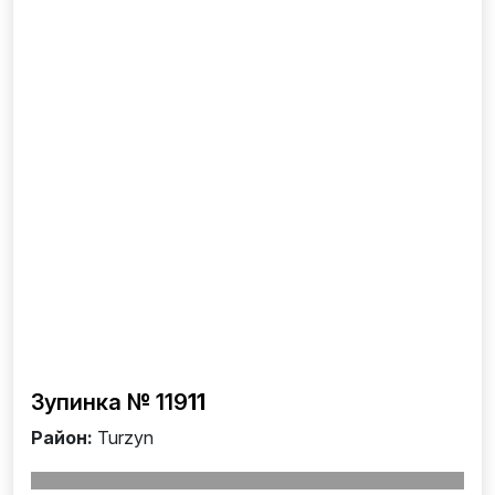
Зупинка № 119
11
Район:
Turzyn