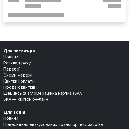
Для пасажира
Новини
Розклад руху
Перебої
Схеми мережі
Квитки і оплати
Продаж квитків
Щецинська агломераційна картка (SKA)
SKA — квиток он-лайн
Для водія
Новини
Повернення евакуйованих транспортних засобів