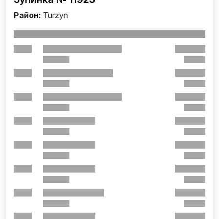
Район:
Turzyn