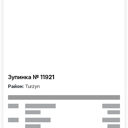
Зупинка № 119
21
Район:
Turzyn