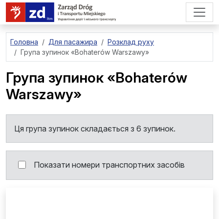
перейти до основного вмісту
Головна
Для пасажира
Розклад руху
Група зупинок
«Bohaterów Warszawy»
Група зупинок
«Bohaterów
Warszawy»
Ця група зупинок складається з 6 зупинок.
Показати номери транспортних засобів