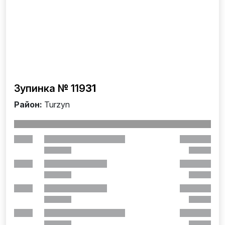
Зупинка № 119
31
Район:
Turzyn