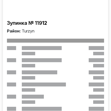
Зупинка № 119
12
Район:
Turzyn