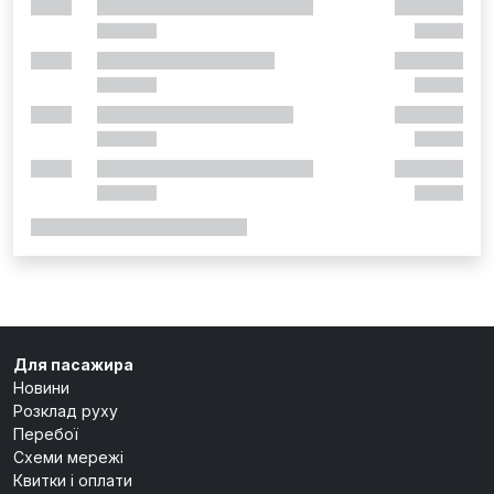
Для пасажира
Новини
Розклад руху
Перебої
Схеми мережі
Квитки і оплати