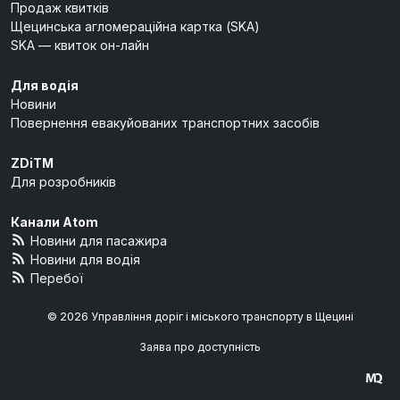
Продаж квитків
Щецинська агломераційна картка (SKA)
SKA — квиток он-лайн
Для водія
Новини
Повернення евакуйованих транспортних засобів
ZDiTM
Для розробників
Канали Atom
Новини для пасажира
Новини для водія
Перебої
© 2026 Управління доріг і міського транспорту в Щецині
Заява про доступність