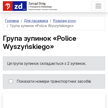
перейти до основного вмісту
Головна
Для пасажира
Розклад руху
Група зупинок
«Police Wyszyńskiego»
Група зупинок
«Police
Wyszyńskiego»
Ця група зупинок складається з 2 зупинок.
Показати номери транспортних засобів