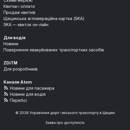
Схеми мережі
Квитки і оплати
Продаж квитків
Щецинська агломераційна картка (SKA)
SKA — квиток он-лайн
Для водія
Новини
Повернення евакуйованих транспортних засобів
ZDiTM
Для розробників
Канали Atom
Новини для пасажира
Новини для водія
Перебої
© 2026 Управління доріг і міського транспорту в Щецині
Заява про доступність