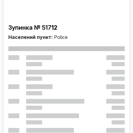
Зупинка № 517
12
Населений пункт:
Police