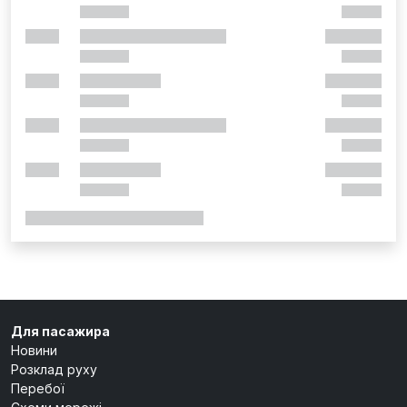
Для пасажира
Новини
Розклад руху
Перебої