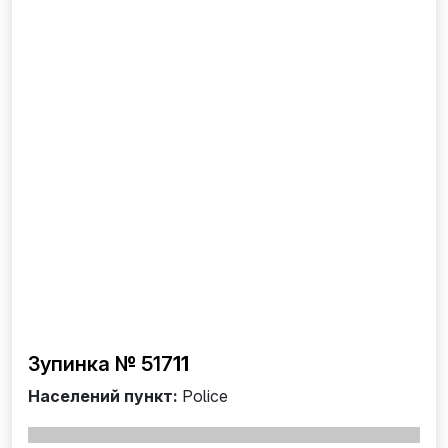
Зупинка № 517
11
Населений пункт:
Police